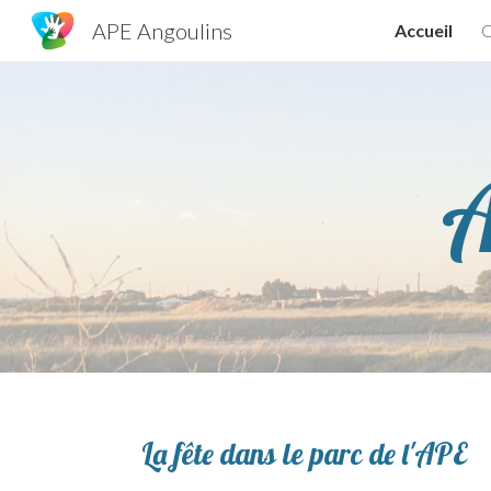
APE Angoulins
Accueil
C
Sk
A
La fête
dans le parc
de l'APE