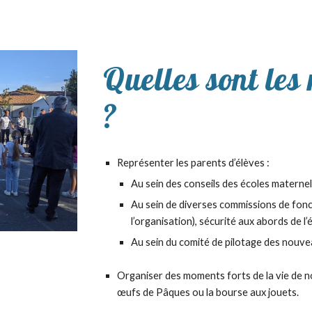
Quelles sont les
?
Représenter les parents d’élèves :
Au sein des conseils des écoles maternell
Au sein de diverses commissions de fonc
l’organisation), sécurité aux abords de l’
Au sein du comité de pilotage des nouvea
Organiser des moments forts de la vie de no
œufs de Pâques ou la bourse aux jouets.