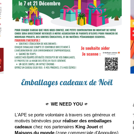
Emballages cadeaux de Noël
🫵
WE NEED YOU
🫵
L'APE se porte volontaire à travers ses généreux et
motivés bénévoles pour
réaliser des emballages
cadeaux
chez nos partenaires
King Jouet
et
Maisons du monde
(zone commerciale d'Angoulins)