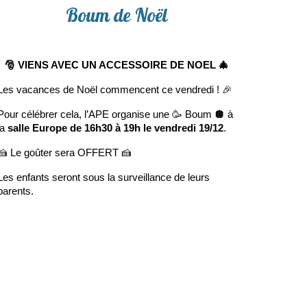
Boum de Noël
🎅 VIENS AVEC UN ACCESSOIRE DE NOEL
🎄
Les vacances de Noël commencent ce vendredi ! 🎉
Pour célébrer cela, l’APE organise une 🥳 Boum
🪩
à
la
salle Europe de 16h30 à 19h le vendredi 19/12
.
🍰 Le goûter sera OFFERT
🍰
Les enfants seront sous la surveillance de leurs
parents.