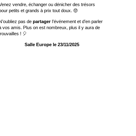
Venez vendre, échanger ou dénicher des trésors
pour petits et grands à prix tout doux. 🤑
N’oubliez pas de
partager
l’événement et d’en parler
à vos amis. Plus on est nombreux, plus il y aura de
trouvailles ! 🎈
Salle Europe le 23/11/2025