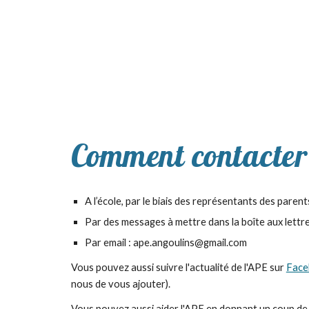
Comment contacter
A l’école, par le biais des représentants des parent
Par des messages à mettre dans la boîte aux lettr
Par email : ape.angoulins@gmail.com
Vous pouvez aussi suivre l'actualité de l'APE sur
Face
nous de vous ajouter).
Vous pouvez aussi aider l'APE en donnant un coup de m