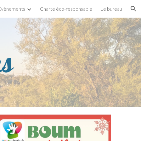
Evènements
Charte éco-responsable
Le bureau
ion
ns