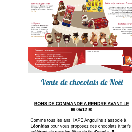
Vente de chocolats
de Noël
BONS DE COMMANDE A RENDRE AVANT LE
📅
05/12 📅
Comme tous les ans, l'APE Angoulins s'associe à
Léonidas
pour vous proposez des chocolats à tarifs
préférentiels pour les fêtes de fin d'année. 🍫