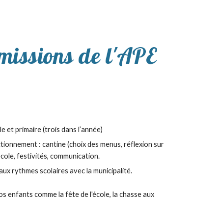
 missions de l'APE
e et primaire (trois dans l’année)
tionnement : cantine (choix des menus, réflexion sur
école, festivités, communication.
ux rythmes scolaires avec la municipalité.
s enfants comme la fête de l'école, la chasse aux